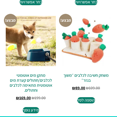
בחר אפשרויות
בחר אפשרויות
מבצע!
מבצע!
משחק חשיבה לכלבים ״משוך
מתקן מים אוטומטי
בגזר״
לכלבים/חתולים קערת מים
אוטומטית מתאימה לכלבים
₪
89.00
₪
109.00
וחתולים.
₪
169.00
₪
199.00
הוספה לסל
מידע נוסף