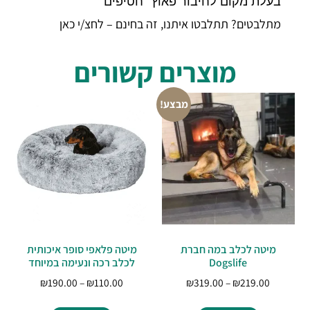
בעלת מקום לחיבור פאוץ׳ חטיפים
מתלבטים? תתלבטו איתנו, זה בחינם – לחצ/י כאן
מוצרים קשורים
מבצע!
מיטה לכלב במה חברת
מיטה פלאפי סופר איכותית
Dogslife
לכלב רכה ונעימה במיוחד
₪
190.00
–
₪
110.00
₪
319.00
–
₪
219.00