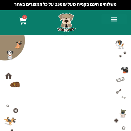
משלוחים חינם בקנייה מעל 250₪ על כל המוצרים באתר
0
דוגלי לוי
שלום! אני דוגלי לוי, לברדור בן שבע וחצי. אני
מגיע כל יום לגן ואני ניחן בכישורי משחק
בכדור מאוד מיוחדים. אני יודע להכניס שני
כדורים לפה בבת אחת, בעבר הוכתרתי
בתחרות מקומית למזנק לגובה מספר אחת
מה שהופך את המשחק איתי למאתגר