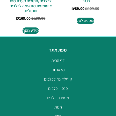
בגזר״
לכלבים/חתולים קערת מים
אוטומטית מתאימה לכלבים
₪
89.00
₪
109.00
וחתולים.
₪
169.00
₪
199.00
הוספה לסל
מידע נוסף
מפת אתר
דף הבית
מי אנחנו
גן "ילדים" לכלבים
פנסיון כלבים
מספרת כלבים
חנות