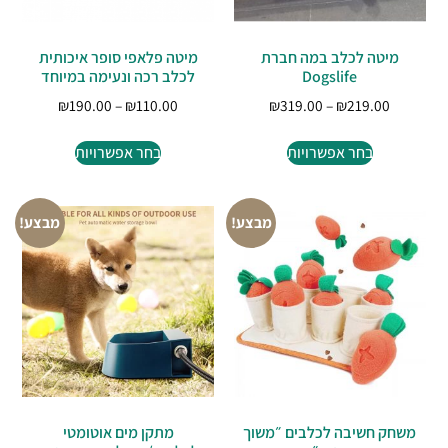
מיטה לכלב במה חברת
מיטה פלאפי סופר איכותית
Dogslife
לכלב רכה ונעימה במיוחד
₪
190.00
–
₪
110.00
₪
319.00
–
₪
219.00
בחר אפשרויות
בחר אפשרויות
מבצע!
מבצע!
משחק חשיבה לכלבים ״משוך
מתקן מים אוטומטי