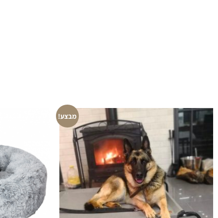
מבצע!