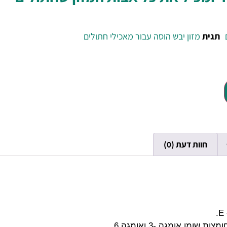
תגית
מזון יבש הוסה עבור מאכילי חתולים
חוות דעת (0)
שומן אומגה -3 ואומגה 6.