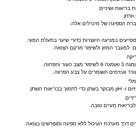
 בריאות ושיניים
וזרחן.
סייעים במניעה היווצרות כדורי שיער בתעלת המעי.
ם למעבר המזון ולשיפור מרקם הצואה.
ריקה
עור והפרווה.
רר אנזימים השומרים על צבע הפרווה..
מלי
ך בבריאות השתן.
ידים
לבריאות מעיים טובה.
וברים דרך מערכת העיכול ללא ספיגה ומופרשים בצואה.