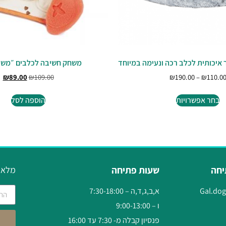
 איכותית לכלב רכה ונעימה במיוחד
משחק חשיבה לכלבים ״משוך
₪
89.00
₪
109.00
₪
190.00
–
₪
110.0
בחר אפשרויות
הוספה לסל
יחה
שעות פתיחה
מלאו 
Gal.do
א,ב,ג,ד,ה – 7:30-18:00
ו – 9:00-13:00
פנסיון קבלה מ- 7:30 עד 16:00