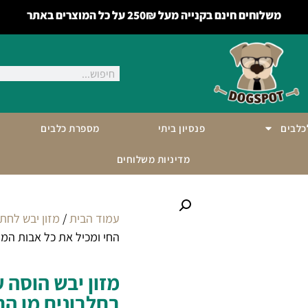
משלוחים חינם בקנייה מעל 250₪ על כל המוצרים באתר
לכלבים
פנסיון ביתי
מספרת כלבים
מדיניות משלוחים
עמוד הבית
/
מזון יבש לחתו
החי ומכיל את כל אבות המז
מזון יבש הוסה 
בחלבונים מן הח