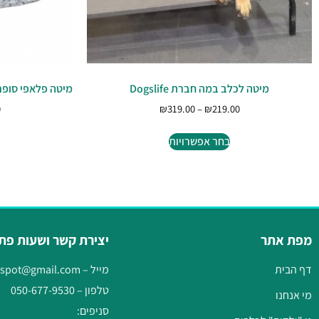
מיטה לכלב במה חברת Dogslife
מיטה פלאפי סופר
0
₪
319.00
–
₪
219.00
בחר אפשרויות
מפת אתר
יצירת קשר ושעות פת
דף הבית
מייל –
gspot@gmail.com
טלפון –
050-677-9530
מי אנחנו
סניפים: