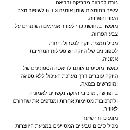
גורם לפרווה מבריקה ובריאה
עשיר בחומצות שומן אומגה 3 ו -6 לשיפור מצב
העור והפרווה.
מועשר בנחושת כדי לעורר אנזימים השומרים על
צבע הפרווה.
מכיל תמצית יוקה לנטרול ריחות
לספונינים של היוקה יש פעילות המחייבת
אמוניה.
כאשר מוסיפים אותם לדיאטה הספונינים של
היוקה עוברים דרך מערכת העיכול ללא ספיגה
ומופרשים בצואה.
בהפרשה, מרכיבי היוקה נקשרים לאמוניה
ולתרכובות מסוימות אחרות ומנדפים את שחרורם
לאוויר.
מונע כדורי שיער
מכיל סיבים טבעיים המסייעים במניעת היווצרות