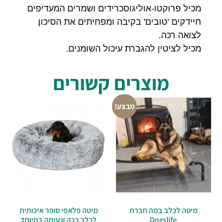
מכיל פרוקטו-אוליגוסכרידים ושמרים המעדיפים
חיידקים 'טובים' בקיבה ומפחיתים את הסיכון
לצואה רכה.
מכיל לציטין להגברת עיכול השומנים.
מוצרים קשורים
מבצע!
מיטה לכלב במה חברת
מיטה פלאפי סופר איכותית
Dogslife
לכלב רכה ונעימה במיוחד