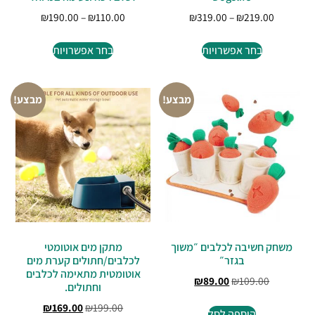
₪
190.00
–
₪
110.00
₪
319.00
–
₪
219.00
בחר אפשרויות
בחר אפשרויות
מבצע!
מבצע!
משחק חשיבה לכלבים ״משוך
מתקן מים אוטומטי
בגזר״
לכלבים/חתולים קערת מים
אוטומטית מתאימה לכלבים
₪
89.00
₪
109.00
וחתולים.
₪
169.00
₪
199.00
הוספה לסל