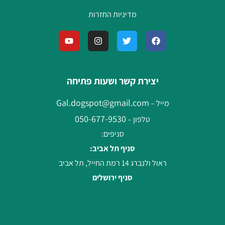
מדיניות החזרות
יצירת קשר ושעות פתיחה
Gal.dogspot@gmail.com
מייל –
050-677-9530
טלפון –
סניפים:
סניף תל אביב:
ראול ולנברג 14 רמת החייל, תל אביב
סניף ירושלים