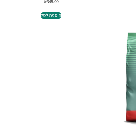
₪
345.00
הוספה לסל