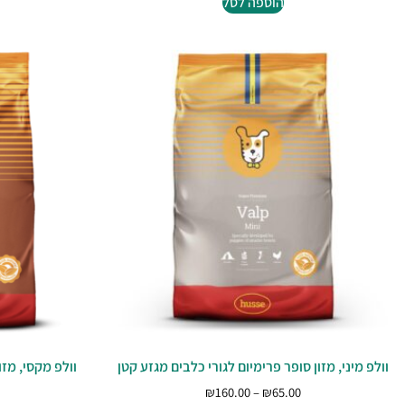
הוספה לסל
וולפ מיני, מזון סופר פרימיום לגורי כלבים מגזע קטן
וולפ מקסי, מזו
₪
160.00
–
₪
65.00