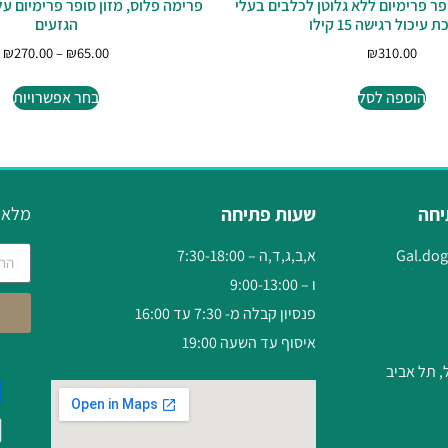
פר פרימיום ללא גלוטן לכלבים בעלי
פרימה פלוס, מזון סופר פרימיום על
עיכול רגישה 15 קילו
הגזעים
₪
270.00
–
₪
65.00
₪
310.00
הוספה לסל
בחר אפשרויות
יחה
שעות פתיחה
מלאו 
Gal.do
א,ב,ג,ד,ה – 7:30-18:00
ו – 9:00-13:00
פנסיון קבלה מ- 7:30 עד 16:00
איסוף עד השעה 19:00