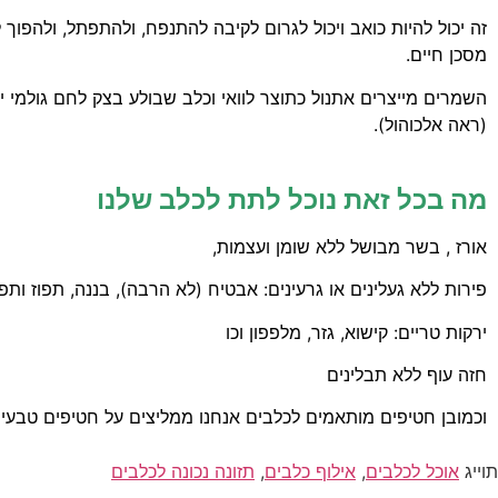
זה יכול להיות כואב ויכול לגרום לקיבה להתנפח
,
ולהתפתל
,
ולהפוך 
מסכן חיים
.
השמרים מייצרים אתנול כתוצר לוואי וכלב שבולע בצק לחם גולמי י
(
ראה אלכוהול
).
מה בכל זאת נוכל לתת לכלב שלנו
אורז , בשר מבושל ללא שומן ועצמות,
פירות ללא געלינים או גרעינים: אבטיח (לא הרבה), בננה, תפוז ותפ
ירקות טריים: קישוא, גזר, מלפפון וכו
חזה עוף ללא תבלינים
וכמובן חטיפים מותאמים לכלבים אנחנו ממליצים על חטיפים טבעי
תוייג
אוכל לכלבים
,
אילוף כלבים
,
תזונה נכונה לכלבים