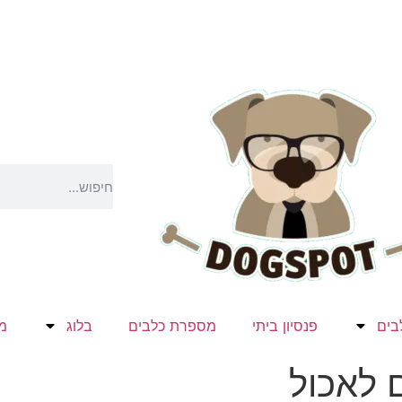
בים
פנסיון ביתי
מספרת כלבים
בלוג
מ
 לאכול