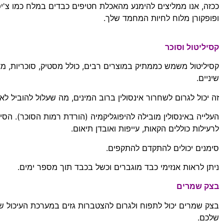
ככזה
,
אנו ממליצים להימנע מהאכלת חטיפים כבדים במלח כמו צ
'
י
ופופקורן מלוח לחיות המחמד שלך
.
קסיליטול וסוכר
קסיליטול משמש כממתיק במוצרים רבים
,
כולל מסטיק
,
סוכריות
,
מא
שיניים
.
זה יכול לגרום לשחרור אינסולין ברוב המינים
,
מה שעלול להוביל לא
העלייה באינסולין מובילה להיפוגליקמיה
(
הורדת רמות הסוכר
).
הסימ
לרעילות כוללים הקאות
,
עייפות ואובדן תיאום
.
סימנים יכולים להתקדם להתקפים
.
ניתן לראות אנזימי כבד מוגברים וכשל בכבד תוך מספר ימים
.
בצק שמרים
בצק שמרים יכול לתפוח ולגרום להצטברות גזים במערכת העיכול 
שלכם
.