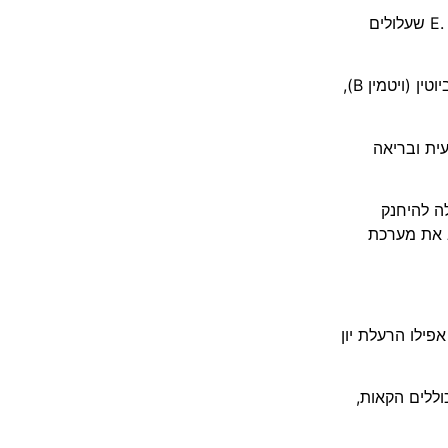
שעלולים
וטין
(
ויטמין
B),
ית ובריאה
ה להיחנק
 את מערכת
אפילו הרעלת יון
וללים הקאות
,