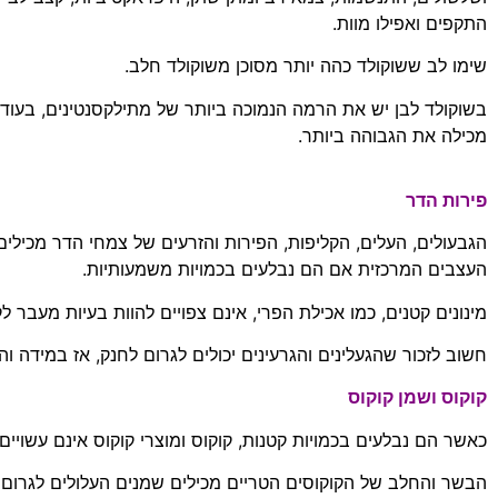
התקפים ואפילו מוות
.
שימו לב ששוקולד כהה יותר מסוכן משוקולד חלב
.
בשוקולד לבן יש את הרמה הנמוכה ביותר של מתילקסנטינים
,
בעוד 
מכילה את הגבוהה ביותר
.
פירות הדר
הגבעולים
,
העלים
,
הקליפות
,
הפירות והזרעים של צמחי הדר מכילים
העצבים המרכזית אם הם נבלעים בכמויות משמעותיות
.
מינונים קטנים
,
כמו אכילת הפרי
,
אינם צפויים להוות בעיות מעבר לק
חשוב לזכור שהגעלינים והגרעינים יכולים לגרום לחנק, אז במידה 
קוקוס ושמן קוקוס
כאשר הם נבלעים בכמויות קטנות
,
קוקוס ומוצרי קוקוס אינם עשויי
הבשר והחלב של הקוקוסים הטריים מכילים שמנים העלולים לגרום 