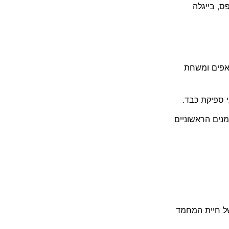
פס
,
בייגלה
פים ומשחת
י ספיקת כבד
.
נים הראשוניים
של חיית המחמד