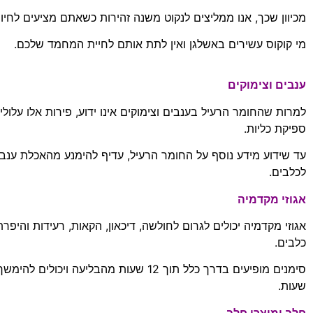
מכיוון שכך
,
אנו ממליצים לנקוט משנה זהירות כשאתם מציעים לחי
מי קוקוס עשירים באשלגן ואין לתת אותם לחיית המחמד שלכם
.
ענבים וצימוקים
למרות שהחומר הרעיל בענבים וצימוקים אינו ידוע
,
פירות אלו עלולי
ספיקת כליות
.
עד שידוע מידע נוסף על החומר הרעיל
,
עדיף להימנע מהאכלת ענבי
לכלבים
.
אגוזי מקדמיה
אגוזי מקדמיה יכולים לגרום לחולשה
,
דיכאון
,
הקאות
,
רעידות והיפר
כלבים
.
סימנים מופיעים בדרך כלל תוך
12
שעות מהבליעה ויכולים להימשך
שעות
.
חלב ומוצרי חלב