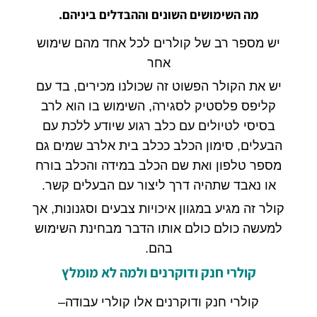
מה השימושים השונים וההבדלים ביניהם
.
יש מספר רב של קולרים לכל אחד מהם שימוש
אחר
יש את הקולר הפשוט זה שכולנו מכירים
,
בד עם
קליפס פלסטיק לסגירה
,
השימוש בו הוא לרב
בסיסי לטיולים עם כלב רגוע שיודע ללכת עם
הבעלים
,
סימון הכלב ככלב בית אלרב שמים גם
מספר טלפון ואת שם הכלב במידה והכלב בורח
או נאבד שתהיה דרך ליצור עם הבעלים קשר
.
קולר זה מגיע במגוון איכויות צבעים וסגנונות
,
אך
למעשה כולם כולם אותו הדבר מבחינת השימוש
בהם
.
קולרי חנק
ודוקרנים ולמה לא מומלץ
קולרי חנק ודוקרנים אלו קולרי עבודה
–