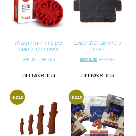
כיסוי מושב לכלב למושב
פאן פידר קערת האכלה
האחורי
איטית לכלבים הוסה
₪
90.00
–
₪
60.00
₪
149.00
₪
179.00
בחר אפשרויות
בחר אפשרויות
מבצע!
מבצע!