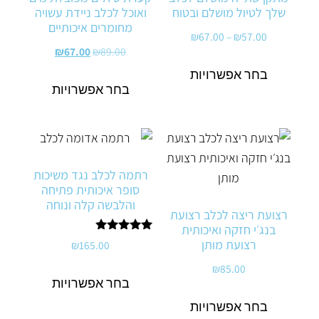
שלך לטיול מושלם ובטוח
ואוכל לכלב ניידת עשויה
מחומרים איכותיים
₪
67.00
–
₪
57.00
₪
67.00
₪
89.00
בחר אפשרויות
בחר אפשרויות
רתמה לכלב נגד משיכות
סופר איכותית פתיחה
והלבשה קלה ונוחה
רצועת ריצה לכלב רצועת
בנג׳י חזקה ואיכותית
דורג
רצועת מותן
₪
165.00
5.00
מתוך 5
₪
85.00
בחר אפשרויות
בחר אפשרויות