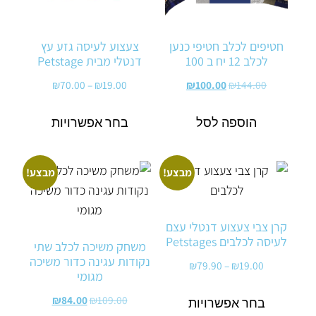
חטיפים לכלב חטיפי כנען
צעצוע לעיסה גזע עץ
לכלב 12 יח ב 100
דנטלי מבית Petstage
₪
70.00
–
₪
19.00
₪
100.00
₪
144.00
הוספה לסל
בחר אפשרויות
מבצע!
מבצע!
קרן צבי צעצוע דנטלי עצם
לעיסה לכלבים Petstages
משחק משיכה לכלב שתי
נקודות עגינה כדור משיכה
₪
79.90
–
₪
19.00
מגומי
₪
84.00
₪
109.00
בחר אפשרויות