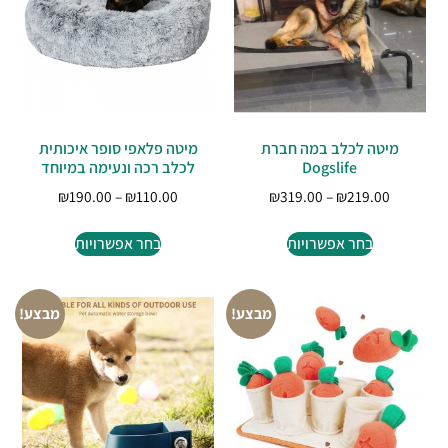
מיטה לכלב במה חברת
מיטה פלאפי סופר איכותית
Dogslife
לכלב רכה ונעימה במיוחד
₪
190.00
–
₪
110.00
₪
319.00
–
₪
219.00
בחר אפשרויות
בחר אפשרויות
מבצע!
מבצע!