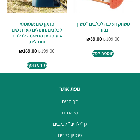
משחק חשיבה לכלבים ״משוך
מתקן מים אוטומטי
בגזר״
לכלבים/חתולים קערת מים
אוטומטית מתאימה לכלבים
₪
89.00
₪
109.00
וחתולים.
₪
169.00
₪
199.00
הוספה לסל
מידע נוסף
מפת אתר
דף הבית
מי אנחנו
גן "ילדים" לכלבים
פנסיון כלבים