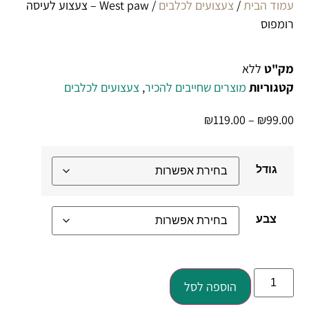
עמוד הבית
/
צעצועים לכלבים
/ West paw – צעצוע לעיסה
רומפוס
מק"ט
ללא
קטגוריות
מוצרים שחייבים להכיר
,
צעצועים לכלבים
₪
119.00
–
₪
99.00
גודל
צבע
הוספה לסל