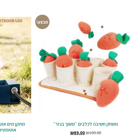
מבצע!
משחק חשיבה לכלבים ״משוך בגזר״
מתקן מים אוט
אוטומטית
₪
89.00
₪
109.00