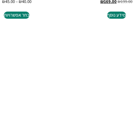
₪
45.00
–
₪
40.00
₪
169.00
₪
199.00
מידע נוסף
בחר אפשרויות