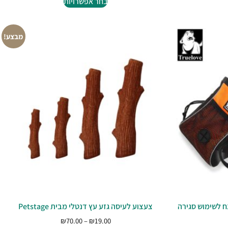
בחר אפשרויות
מבצע!
ח לשימוש סגירה
צעצוע לעיסה גזע עץ דנטלי מבית Petstage
₪
70.00
–
₪
19.00