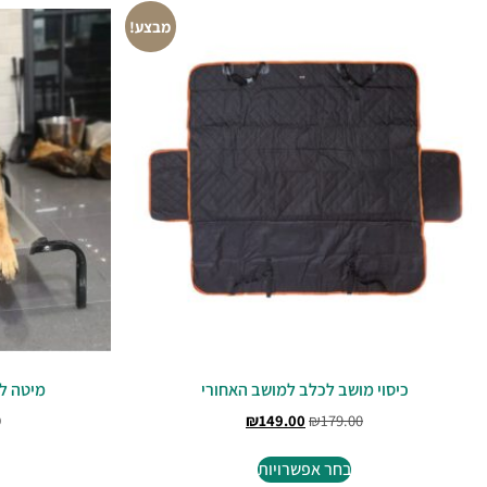
מבצע!
כיסוי מושב לכלב למושב האחורי
מיטה לכלב
0
₪
149.00
₪
179.00
בחר אפשרויות