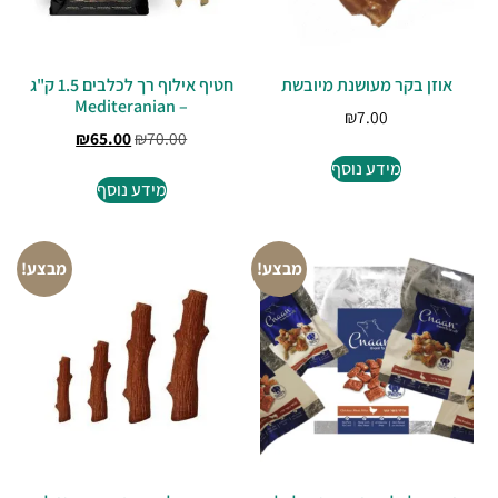
אוזן בקר מעושנת מיובשת
חטיף אילוף רך לכלבים 1.5 ק"ג
– Mediteranian
₪
7.00
₪
65.00
₪
70.00
מידע נוסף
מידע נוסף
מבצע!
מבצע!