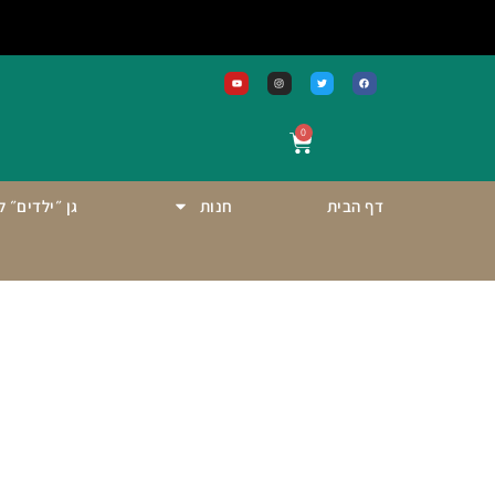
0
דף הבית
חנות
גן ״ילדים״ 