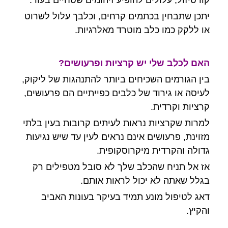
קורטיזול, עלולים להופיע זיהומים שטחיים בעור.
יתכן שתבחין בכתמים קרחים, וכלבך עלול לשרוט
או ללקק כמו כלב מוטרד מאלרגיות.
האם לכלב שלי יש קרציות ופרעושים?
בין הגורמים השכיחים ביותר להתנהגות של ליקוק,
לעיסה או גירוד של כלבים כפייתיים הם פרעושים,
קרציות וקרדית.
למרות שקרציות נראות לעיתים קרובות בעין בלתי
מזוינת, פרעושים אינם נראים לעין עד שיש נגיעות
גדולה והקרדית מיקרוסקופית.
אז אל תניח שהכלב שלך לא סובל מטפילים
רק
בגלל שאתה לא יכול לראות אותם.
דאג לטיפול מונע תמיד בעיקר בעונות האביב
והקיץ.