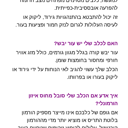
למעשה, כלבים מסוימים מפתחים מצב הדומה
להפרעה אובססיבית-כפייתית.
זה יכול להתבטא בהתנהגויות גירוד, ליקוק או
לעיסה העלולות לגרום לנזק חמור ופציעות בעור.
האם לכלב שלי יש עור יבש?
עור יבש קורה בגלל
מגוון גורמים, כולל מזג אוויר
חורפי ומחסור בחומצות שומן.
הכלב שלך עשוי להגיב לאי הנוחות על ידי גירוד או
ליקוק בעורו או בפרוותו.
איך אדע אם הכלב שלי סובל מחוס איזון
הורמונלי?
אם גופם של כלבכם אינו מייצר מספיק הורמון
בלוטת התריס או מוציא יותר מדי מההורמון