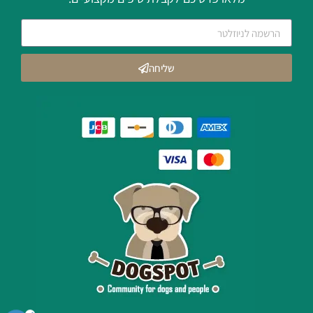
שליחה