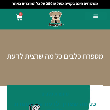
משלוחים חינם בקנייה מעל 250₪ על כל המוצרים באתר
0
מספרת כלבים כל מה שרצית לדעת
מספרת
כלבים
כל
מה
שצריך
לדעת
על
מספרת