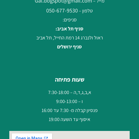
Gal.dogspot@gmail.com
מייל –
050-677-9530
טלפון –
סניפים:
סניף תל אביב:
ראול ולנברג 14 רמת החייל, תל אביב
סניף ירושלים
שעות פתיחה
א,ב,ג,ד,ה – 7:30-18:00
ו – 9:00-13:00
פנסיון קבלה מ- 7:30 עד 16:00
איסוף עד השעה 19:00