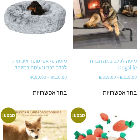
מיטה לכלב במה חברת
מיטה פלאפי סופר איכותית
Dogslife
לכלב רכה ונעימה במיוחד
₪
190.00
–
₪
110.00
₪
319.00
–
₪
219.00
בחר אפשרויות
בחר אפשרויות
מבצע!
מבצע!