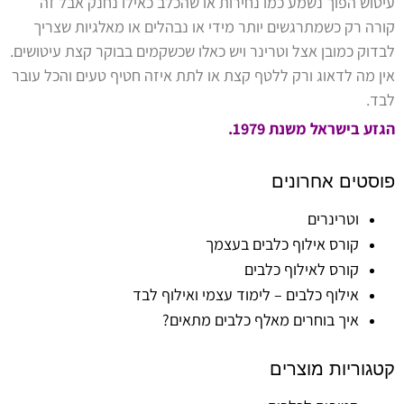
עיטוש הפוך נשמע כמו נחירות או שהכלב כאילו נחנק אבל זה
קורה רק כשמתרגשים יותר מידי או נבהלים או מאלגיות שצריך
לבדוק כמובן אצל וטרינר ויש כאלו שכשקמים בבוקר קצת עיטושים.
אין מה לדאוג ורק ללטף קצת או לתת איזה חטיף טעים והכל עובר
לבד.
הגזע בישראל משנת 1979.
פוסטים אחרונים
וטרינרים
קורס אילוף כלבים בעצמך
קורס לאילוף כלבים
אילוף כלבים – לימוד עצמי ואילוף לבד
איך בוחרים מאלף כלבים מתאים?
קטגוריות מוצרים