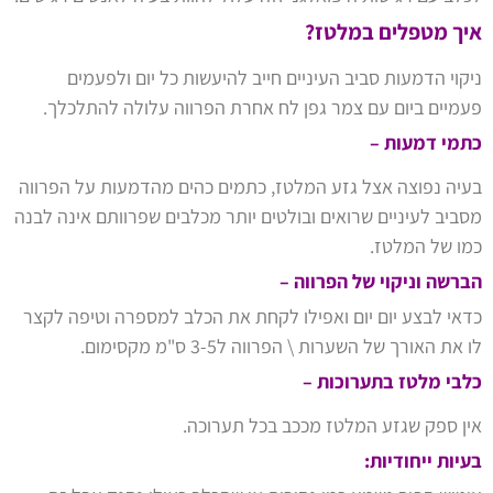
איך מטפלים במלטז?
ניקוי הדמעות סביב העיניים חייב להיעשות כל יום ולפעמים
פעמיים ביום עם צמר גפן לח אחרת הפרווה עלולה להתלכלך.
כתמי דמעות –
בעיה נפוצה אצל גזע המלטז, כתמים כהים מהדמעות על הפרווה
מסביב לעיניים שרואים ובולטים יותר מכלבים שפרוותם אינה לבנה
כמו של המלטז.
הברשה וניקוי של הפרווה –
כדאי לבצע יום יום ואפילו לקחת את הכלב למספרה וטיפה לקצר
לו את האורך של השערות \ הפרווה ל3-5 ס"מ מקסימום.
כלבי מלטז בתערוכות –
אין ספק שגזע המלטז מככב בכל תערוכה.
בעיות ייחודיות: