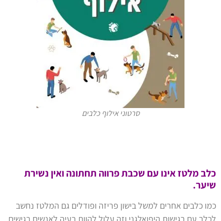
סרטוני אילוף כלבים
כלב מלטז אינו עם שכבת פרווה תחתונה ואין נשירת
שיער.
כמו כלבים אחרים למשל בישון פריזה ופודלים גם המלטז נחשב
לכלב עם רגישות היפואלגני וזה עלול להוות בעיה לאנשים רגישים.