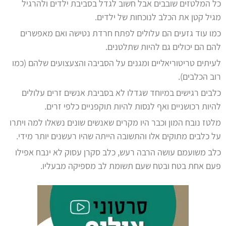
כל המלטזים שובבים אבל חשוב לגדל בסביבת ילדים ולהרגיל
מגיל קטן את הכלב לנוכחות של ילדים.
כמו עוד גזעים הם עלולים לפתח חרדת נטישה ואם מאפשרים
להם הם יכולים גם להיות שתלטנים.
לעיתים טריטוריאליים ומגנים על הסביבה והצעצועים שלהם (כמו
רוב הכלבים).
כלבים רגישים במיוחד שגדלו לא בסביבת אנשים זרים עלולים
להיות רכושניים ואף לנסות להיות תוקפניים כלפי זרים.
מלטז נובח המון וכבר היו מקרים שאנשים שונים נשאלו למה ויתרו
על כלבים מתוקים אלו והתשובה הייתה שהיו רעשנים יותר מידי.
כלב משועמם עושה הרבה רעש, כלב סקרן עסוק לא ינבח אפילו
פעם אחת בטח ובטח שעם תשומת לב מספיקה מבעליו.