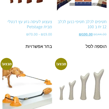
חטיפים לכלב חטיפי כנען לכלב
צעצוע לעיסה גזע עץ דנטלי
12 יח ב 100
מבית Petstage
₪
70.00
–
₪
19.00
₪
100.00
₪
144.00
הוספה לסל
בחר אפשרויות
מבצע!
מבצע!