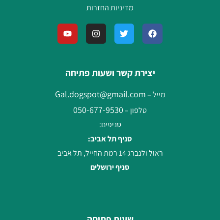
מדיניות החזרות
יצירת קשר ושעות פתיחה
Gal.dogspot@gmail.com
מייל –
050-677-9530
טלפון –
סניפים:
סניף תל אביב:
ראול ולנברג 14 רמת החייל, תל אביב
סניף ירושלים
שעות פתיחה