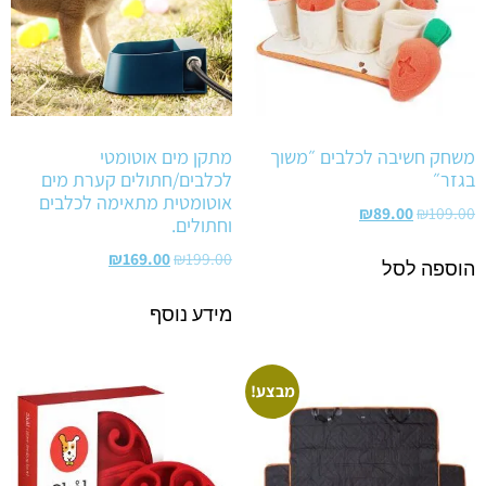
משחק חשיבה לכלבים ״משוך
מתקן מים אוטומטי
בגזר״
לכלבים/חתולים קערת מים
אוטומטית מתאימה לכלבים
₪
89.00
₪
109.00
וחתולים.
₪
169.00
₪
199.00
הוספה לסל
מידע נוסף
מבצע!