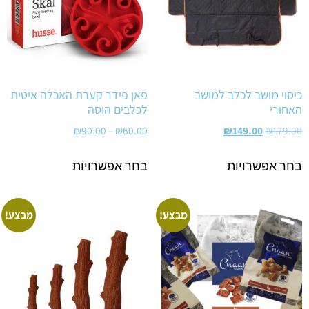
כיסוי מושב לכלב למושב
פאן פידר קערת האכלה איטית
האחורי
לכלבים הוסה
₪
90.00
–
₪
60.00
₪
149.00
₪
179.00
בחר אפשרויות
בחר אפשרויות
מבצע!
מבצע!