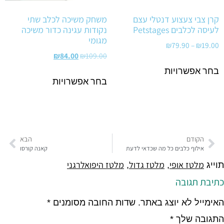
קרן צבי צעצוע דנטלי עצם
משחק משיכה לכלב שתי
לעיסה לכלבים Petstages
נקודות עגינה כדור משיכה
מגומי
₪
79.90
–
₪
19.00
₪
84.00
₪
109.00
בחר אפשרויות
בחר אפשרויות
הקודם
הבא
אילוף כלבים כל מה שכדאי לדעת
קאנה קורסו
מלטז אופי
מלטז גדול
מלטז היפואלרגני
תוייג
,
,
כתיבת תגובה
האימייל לא יוצג באתר.
שדות החובה מסומנים
*
התגובה שלך
*