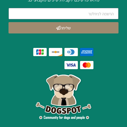
שליחה