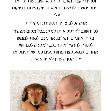
וטרינרי קצת מעבר לרגיל
או שבטעות ילד או
תינוק ימשוך לו שערות ולא בדיוק הייתם בפוקוס
עליו
.
או שהכלב צריך תספורת ומקלחת
.
לכן חשוב להרגיל אותו למגע בכל מקום אפשרי
בגוף
,
אוזניים
,
רגלים
,
אף
,
זנב לגעת לממש
ללטף ולהרגיל את הכלב למגע שלכם ושל
אחרים למגע קצת פחות נעים כמו של תינוק או
ילד קטן שעדין לא יודע איך.