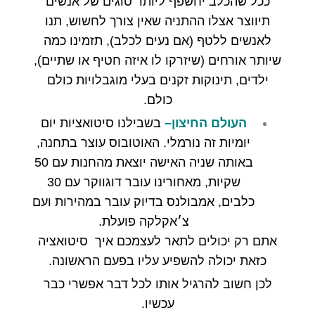
ככל שהכלב יחשפף ליותר סוגים של אנשים
תיווצר אצלו ההתניה שאין צורך לחשוש
,
תנו
לאנשים ללטף
(
אם נעים לכלב
),
תזמינו כמה
שיותר אורחים
(
שיזרקו לו איזה חטיף או שתיים
),
ילדים
,
תינוקות זקנים בעלי מוגבלויות כולם
כולם
.
העולם החיצון
–
בשבילנו סיטואציות יום
יומיות זה נורמלי. האוטובוס עוצר בתחנה
,
באותה שניה האישה יוצאת מהחנות עם
50
שקיות
,
מאחורינו עובר דוגווקר עם
30
כלבים
,
אמבולנס בדיוק עובר במהירות ועם
צ׳אקלקה פועלת.
אתם רק יכולים לתאר לעצמכם איך סיטואציה
כזאת יכולה להשפיע עליו בפעם הראשונה.
לכן חשוב להרגיל אותו לכל דבר אפשרי כבר
עכשיו
.