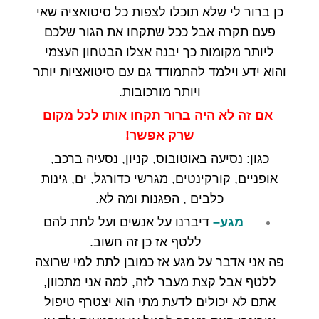
כן ברור לי שלא תוכלו לצפות כל סיטואציה שאי
פעם תקרה אבל ככל שתקחו את הגור שלכם
ליותר מקומות כך יבנה אצלו הבטחון העצמי
והוא ידע וילמד להתמודד גם עם סיטואציות יותר
ויותר מורכובות.
אם זה לא היה ברור תקחו אותו לכל מקום
שרק אפשר
!
כגון
:
נסיעה באוטובוס
,
קניון
,
נסעיה ברכב
,
אופניים
,
קורקינטים
,
מגרשי כדורגל
,
ים
,
גינות
כלבים
,
הפגנות ומה לא
.
מגע
–
דיברנו על אנשים ועל לתת להם
ללטף אז כן זה חשוב
.
פה אני אדבר על מגע אז כמובן לתת למי שרוצה
ללטף אבל קצת מעבר לזה
,
למה אני מתכוון,
אתם לא יכולים לדעת מתי הוא יצטרף טיפול