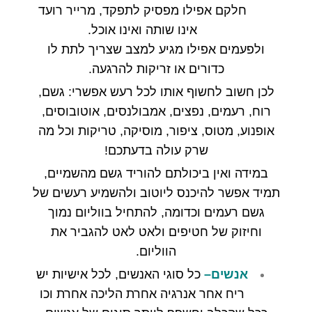
חלקם אפילו מפסיק לתפקד
,
מרייר רועד
אינו שותה ואינו אוכל
.
ולפעמים אפילו מגיע למצב שצריך לתת לו
כדורים או זריקות להרגעה
.
לכן חשוב לחשוף אותו לכל רעש אפשרי
:
גשם
,
רוח
,
רעמים
,
נפצים
,
אמבולנסים
,
אוטובוסים
,
אופנוע
,
מטוס
,
ציפור
,
מוסיקה
,
טריקות וכל מה
שרק עולה בדעתכם
!
במידה ואין ביכולתם להוריד גשם מהשמיים
,
תמיד אפשר להיכנס ליוטוב ולהשמיע רעשים של
גשם רעמים וכדומה
,
להתחיל בווליום נמוך
וחיזוק של חטיפים ולאט לאט להגביר את
הווליום
.
אנשים
–
כל סוגי האנשים
,
לכל אישיות יש
ריח אחר אנרגיה אחרת הליכה אחרת וכו