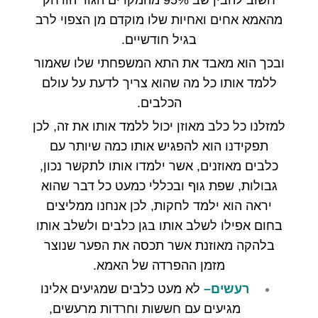
חשוב להבין שב
95%
מהמקרים הגור הורחק
מהאמא אחים ואחיות שלו מוקדם מן הצפוי לרב
בגיל חודשיים
.
ובכך הוא מאבד את התא המשפחתי שלו שאמור
ללמד אותו כל מה שהוא צריך לדעת על עולם
הכלבים
.
למזלנו כל כלב מאוזן יכול ללמד אותו את זה
,
לכן
תפקידנו הוא להפגיש אותו כמה שיותר עם
כלבים מאוזנים
,
אשר ילמדו אותו לתקשר נכון
,
גבולות
,
שפת גוף ובכללי כמעט כל דבר שהוא
יראה הוא ילמד לחקות
,
לכן אנחנו ממליצים
בחום אפילו לשלב אותו בגן כלבים ולשלב אותו
בלהקה מאוזנת אשר תכסה את הפער שנוצר
מזמן ההפרדה של האמא
.
רעשים
–
לא מעט כלבים שמגיעים אלינו
מגיעים עם חששות וחרדות מרעשים
,