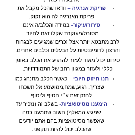
פריקת אנרגיה –
וודאו שהכל מקבל את
פריקת האנרגיה לה הוא זקוק.
סירור/עיקור-
במידה והכלב/ה אינם
מסורס/מעוקרת שקלו זאת לחיוב.
לרב מתבטא יותר אצל זכרים שמגיעים לבגרות
והרצון לדומיננטיות על הבעלים וכלבים אחרים.
סירוס יכול מאוד לעזור להרגיע את הכלב באופן
כללי ולעזור במגוון רחב של התמודדויות.
תנו חיזוק חיובי –
כאשר הכלב מתנהג כמו
שצריך, רגוע,שמח,ממושמע אל תשכחו
לחזק זאת ע״י חטיף וליטוף
הימענו מסיטואציות-
בשלב זה (נזכיר עד
שמגיע המאלף) חשוב שתמענו כמה
שאפשר מסיטואציות בהם אתם יודעים
שהכלב יכול להיות תוקפני.