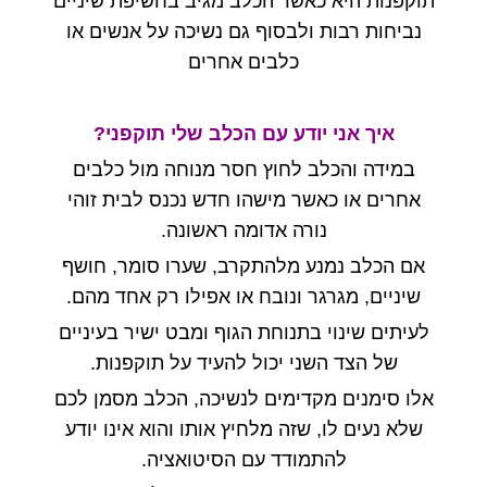
תוקפנות היא כאשר הכלב מגיב בחשיפת שיניים
נביחות רבות ולבסוף גם נשיכה על אנשים או
כלבים אחרים
איך אני יודע עם הכלב שלי תוקפני?
במידה והכלב לחוץ חסר מנוחה מול כלבים
אחרים או כאשר מישהו חדש נכנס לבית זוהי
נורה אדומה ראשונה.
אם הכלב נמנע מלהתקרב, שערו סומר, חושף
שיניים, מגרגר ונובח או אפילו רק אחד מהם.
לעיתים שינוי בתנוחת הגוף ומבט ישיר בעיניים
של הצד השני יכול להעיד על תוקפנות.
אלו סימנים מקדימים לנשיכה, הכלב מסמן לכם
שלא נעים לו, שזה מלחיץ אותו והוא אינו יודע
להתמודד עם הסיטואציה.